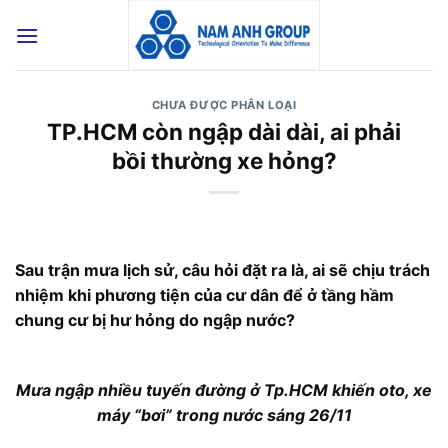
Bỏ
qua
nội
dung
CHƯA ĐƯỢC PHÂN LOẠI
TP.HCM còn ngập dài dài, ai phải
bồi thường xe hỏng?
Sau trận mưa lịch sử, câu hỏi đặt ra là, ai sẽ chịu trách
nhiệm khi phương tiện của cư dân để ở tầng hầm
chung cư bị hư hỏng do ngập nước?
Mưa ngập nhiều tuyến đường ở Tp.HCM khiến oto, xe
máy “bơi” trong nước sáng 26/11