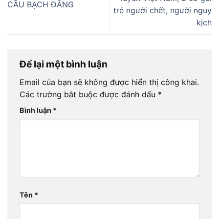
CẦU BẠCH ĐẰNG
trẻ người chết, người nguy
kịch
Để lại một bình luận
Email của bạn sẽ không được hiển thị công khai.
Các trường bắt buộc được đánh dấu
*
Bình luận
*
Tên
*