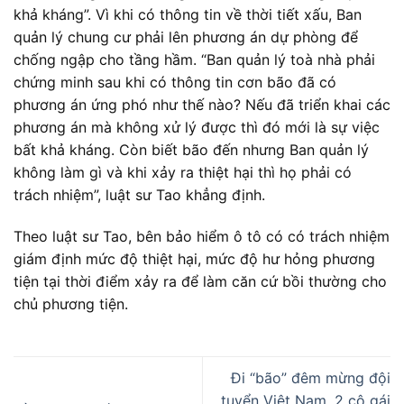
khả kháng”. Vì khi có thông tin về thời tiết xấu, Ban
quản lý chung cư phải lên phương án dự phòng để
chống ngập cho tầng hầm. “Ban quản lý toà nhà phải
chứng minh sau khi có thông tin cơn bão đã có
phương án ứng phó như thế nào? Nếu đã triển khai các
phương án mà không xử lý được thì đó mới là sự việc
bất khả kháng. Còn biết bão đến nhưng Ban quản lý
không làm gì và khi xảy ra thiệt hại thì họ phải có
trách nhiệm”, luật sư Tao khẳng định.
Theo luật sư Tao, bên bảo hiểm ô tô có có trách nhiệm
giám định mức độ thiệt hại, mức độ hư hỏng phương
tiện tại thời điểm xảy ra để làm căn cứ bồi thường cho
chủ phương tiện.
Đi “bão” đêm mừng đội
tuyển Việt Nam, 2 cô gái