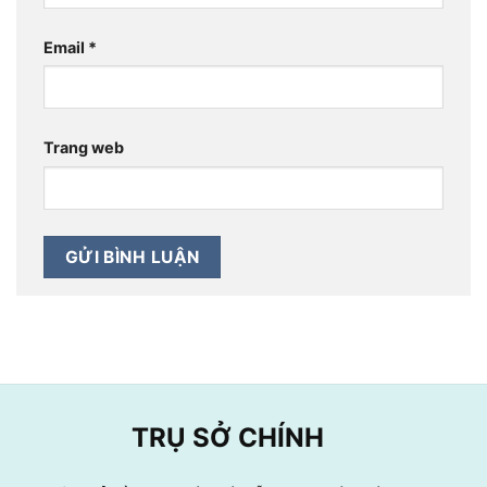
Email
*
Trang web
TRỤ SỞ CHÍNH