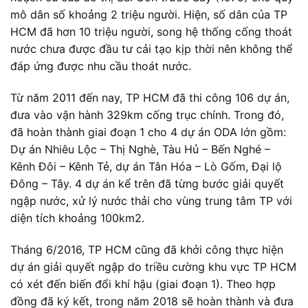
mô dân số khoảng 2 triệu người. Hiện, số dân của TP
HCM đã hơn 10 triệu người, song hệ thống cống thoát
nước chưa được đầu tư cải tạo kịp thời nên không thể
đáp ứng được nhu cầu thoát nước.
Từ năm 2011 đến nay, TP HCM đã thi công 106 dự án,
đưa vào vận hành 329km cống trục chính. Trong đó,
đã hoàn thành giai đoạn 1 cho 4 dự án ODA lớn gồm:
Dự án Nhiêu Lộc – Thị Nghè, Tàu Hủ – Bến Nghé –
Kênh Đôi – Kênh Tẻ, dự án Tân Hóa – Lò Gốm, Đại lộ
Đông – Tây. 4 dự án kể trên đã từng bước giải quyết
ngập nước, xử lý nước thải cho vùng trung tâm TP với
diện tích khoảng 100km2.
Tháng 6/2016, TP HCM cũng đã khởi công thực hiện
dự án giải quyết ngập do triều cường khu vực TP HCM
có xét đến biến đổi khí hậu (giai đoạn 1). Theo hợp
đồng đã ký kết, trong năm 2018 sẽ hoàn thành và đưa