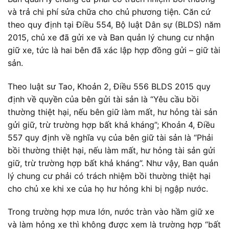
và trả chi phí sửa chữa cho chủ phương tiện. Căn cứ
theo quy định tại Điều 554, Bộ luật Dân sự (BLDS) năm
2015, chủ xe đã gửi xe và Ban quản lý chung cư nhận
giữ xe, tức là hai bên đã xác lập hợp đồng gửi – giữ tài
sản.
Theo luật sư Tao, Khoản 2, Điều 556 BLDS 2015 quy
định về quyền của bên gửi tài sản là “Yêu cầu bồi
thường thiệt hại, nếu bên giữ làm mất, hư hỏng tài sản
gửi giữ, trừ trường hợp bất khả kháng”; Khoản 4, Điều
557 quy định về nghĩa vụ của bên giữ tài sản là “Phải
bồi thường thiệt hại, nếu làm mất, hư hỏng tài sản gửi
giữ, trừ trường hợp bất khả kháng”. Như vậy, Ban quản
lý chung cư phải có trách nhiệm bồi thường thiệt hại
cho chủ xe khi xe của họ hư hỏng khi bị ngập nước.
Trong trường hợp mưa lớn, nước tràn vào hầm giữ xe
và làm hỏng xe thì không được xem là trường hợp “bất