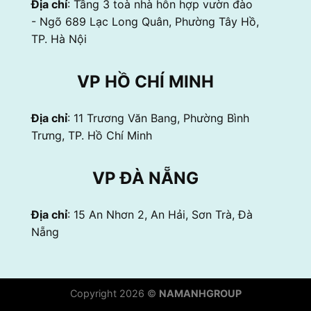
Địa chỉ
: Tầng 3 toà nhà hỗn hợp vườn đào
- Ngõ 689 Lạc Long Quân, Phường Tây Hồ,
TP. Hà Nội
VP HỒ CHÍ MINH
Địa chỉ
: 11 Trương Văn Bang, Phường Bình
Trưng, TP. Hồ Chí Minh
VP ĐÀ NẴNG
Địa chỉ
: 15 An Nhơn 2, An Hải, Sơn Trà, Đà
Nẵng
Copyright 2026 ©
NAMANHGROUP