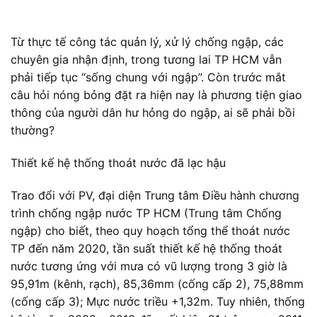
Từ thực tế công tác quản lý, xử lý chống ngập, các
chuyên gia nhận định, trong tương lai TP HCM vẫn
phải tiếp tục “sống chung với ngập”. Còn trước mắt
câu hỏi nóng bỏng đặt ra hiện nay là phương tiện giao
thông của người dân hư hỏng do ngập, ai sẽ phải bồi
thường?
Thiết kế hệ thống thoát nước đã lạc hậu
Trao đổi với PV, đại diện Trung tâm Điều hành chương
trình chống ngập nước TP HCM (Trung tâm Chống
ngập) cho biết, theo quy hoạch tổng thể thoát nước
TP đến năm 2020, tần suất thiết kế hệ thống thoát
nước tương ứng với mưa có vũ lượng trong 3 giờ là
95,91m (kênh, rạch), 85,36mm (cống cấp 2), 75,88mm
(cống cấp 3); Mực nước triều +1,32m. Tuy nhiên, thống