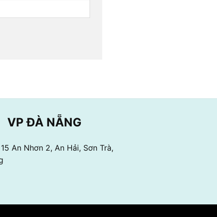
VP ĐÀ NẴNG
: 15 An Nhơn 2, An Hải, Sơn Trà,
g