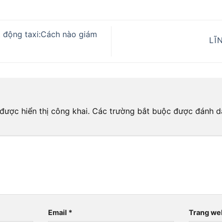
 động taxi:Cách nào giám
LĨ
được hiển thị công khai.
Các trường bắt buộc được đánh 
Email
*
Trang we