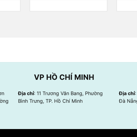
VP HỒ CHÍ MINH
ờn
Địa chỉ
: 11 Trương Văn Bang, Phường
Địa chỉ
ường
Bình Trưng, TP. Hồ Chí Minh
Đà Nẵn