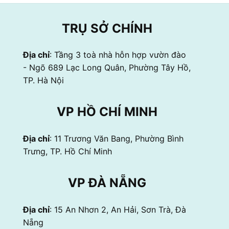
TRỤ SỞ CHÍNH
Địa chỉ
: Tầng 3 toà nhà hỗn hợp vườn đào
- Ngõ 689 Lạc Long Quân, Phường Tây Hồ,
TP. Hà Nội
VP HỒ CHÍ MINH
Địa chỉ
: 11 Trương Văn Bang, Phường Bình
Trưng, TP. Hồ Chí Minh
VP ĐÀ NẴNG
Địa chỉ
: 15 An Nhơn 2, An Hải, Sơn Trà, Đà
Nẵng