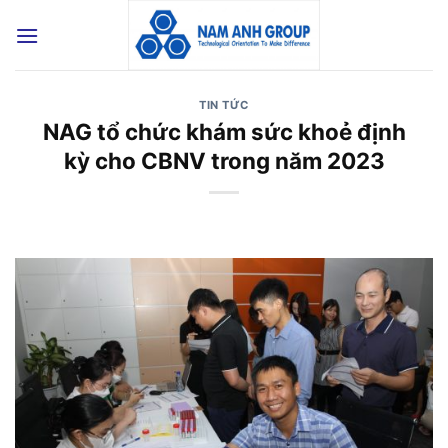
Bỏ
qua
nội
dung
TIN TỨC
NAG tổ chức khám sức khoẻ định
kỳ cho CBNV trong năm 2023