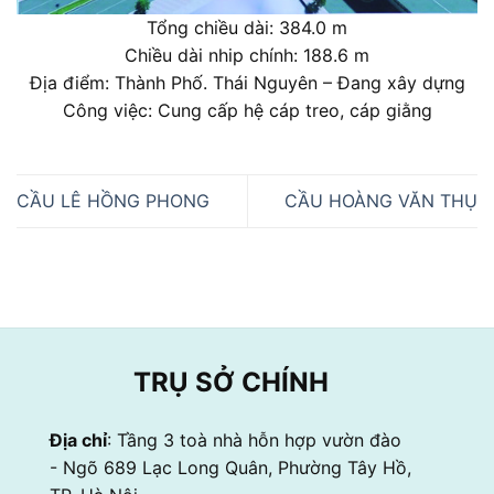
Tổng chiều dài: 384.0 m
Chiều dài nhip chính: 188.6 m
Địa điểm: Thành Phố. Thái Nguyên – Đang xây dựng
Công việc: Cung cấp hệ cáp treo, cáp giằng
CẦU LÊ HỒNG PHONG
CẦU HOÀNG VĂN THỤ
TRỤ SỞ CHÍNH
Địa chỉ
: Tầng 3 toà nhà hỗn hợp vườn đào
- Ngõ 689 Lạc Long Quân, Phường Tây Hồ,